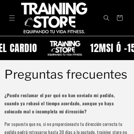
Ir
directamente
al contenido
Carrito
 CARDIO
12MSI Ó -15%
Preguntas frecuentes
¿Puedo reclamar el por qué no han enviado mi pedido,
cuando ya rebasó el tiempo acordado, aunque yo haya
colocado mal o incompleta mi dirección?
Por supuesto que no, si no proporcionaste tu dirección correcta tu
pedido podrá retrasarse hasta 30 días a lo pactado, training store no