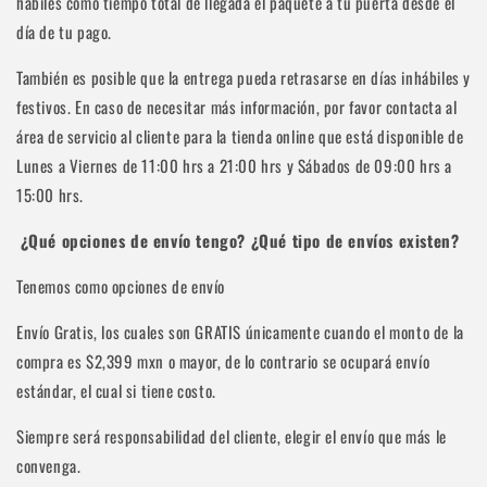
hábiles como tiempo total de llegada el paquete a tu puerta desde el
día de tu pago.
También
es posible que la entrega pueda retrasarse en días inhábiles y
festivos. En caso de necesitar más información, por favor contacta al
área de servicio al cliente para la tienda online que está disponible de
Lunes a Viernes de 11:00 hrs a 21:00 hrs y Sábados de 09:00 hrs a
15:00 hrs.
¿Qué opciones de envío tengo? ¿Qué tipo de envíos existen?
Tenemos como opciones de envío
Envío Gratis, los cuales son GRATIS únicamente cuando el monto de la
compra es $2,399 mxn o mayor, de lo contrario se ocupará envío
estándar, el cual si tiene costo.
Siempre será responsabilidad del cliente, elegir el envío que más le
convenga.