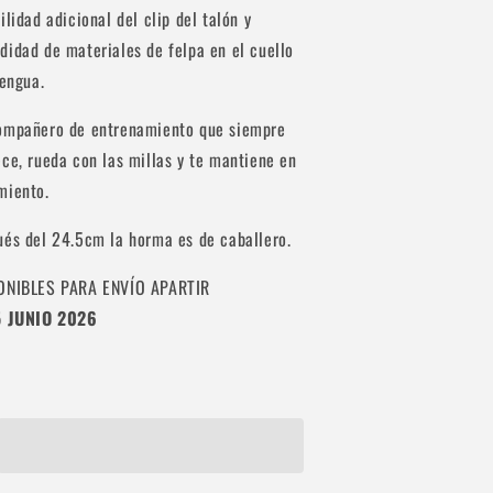
ilidad adicional del clip del talón y
idad de materiales de felpa en el cuello
lengua.
ompañero de entrenamiento que siempre
ce, rueda con las millas y te mantiene en
miento.
ués del 24.5cm la horma es de caballero.
ONIBLES PARA ENVÍO APARTIR
 JUNIO 2026