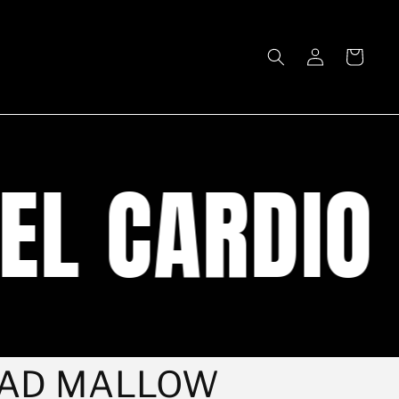
Iniciar
Carrito
sesión
L CARDIO
AD MALLOW