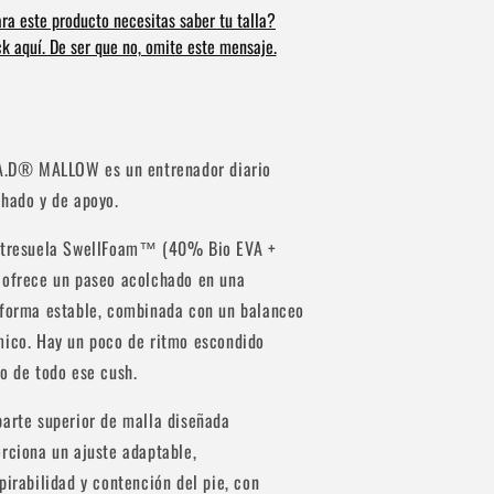
ra este producto necesitas saber tu talla?
ck aquí. De ser que no, omite este mensaje.
.A.D® MALLOW es un entrenador diario
hado y de apoyo.
ntresuela SwellFoam™ (40% Bio EVA +
 ofrece un paseo acolchado en una
aforma estable, combinada con un balanceo
mico. Hay un poco de ritmo escondido
o de todo ese cush.
arte superior de malla diseñada
rciona un ajuste adaptable,
pirabilidad y contención del pie, con