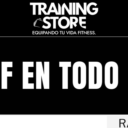
 EN TODO E
R